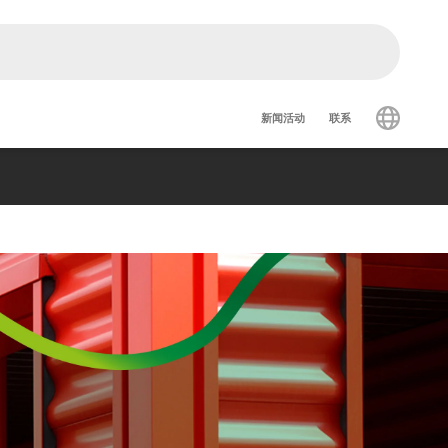
Secondary nav
新闻活动
联系