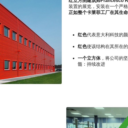
红立方由建筑师Francesco Rus
装置的展览，安装在一个严格
正如整个卡莱菲工厂在其生命
红色
代表意大利科技的颜
红色
使该结构在其所在的
一个立方体
，将公司的坚
髓：持续改进