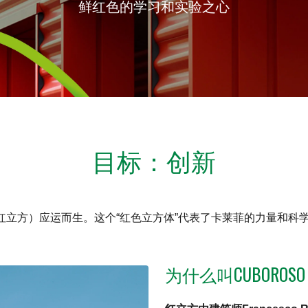
鲜红色的学习和实验之心
目标：创新
（红立方）应运而生。这个“红色立方体”代表了卡莱菲的力量和科
为什么叫CUBORO