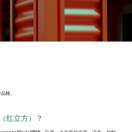
学品格。
SO（红立方）？