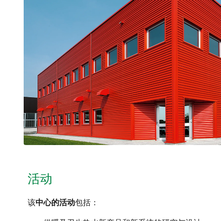
活动
该
中心的活动
包括：