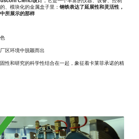
coni Clerici设计
，它是一个丰富的仪器、设备、控制
的、模块化的金属盒子里：
钢铁表达了延展性和灵活性，
中所展示的那样
色
厂区环境中脱颖而出
固性和研究的科学性结合在一起，象征着卡莱菲承诺的精