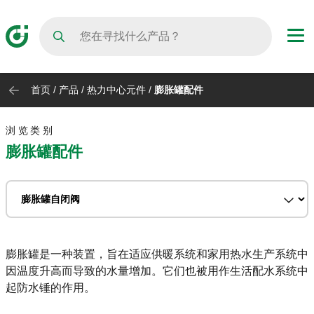
首页
/
产品
/
热力中心元件
/
膨胀罐配件
浏览类别
膨胀罐配件
膨胀罐是一种装置，旨在适应供暖系统和家用热水生产系统中
因温度升高而导致的水量增加。它们也被用作生活配水系统中
起防水锤的作用。