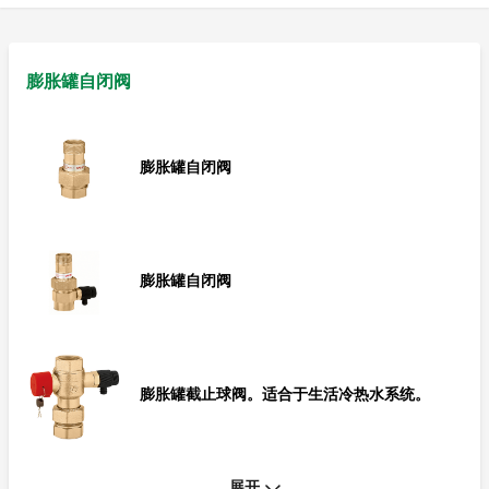
膨胀罐自闭阀
膨胀罐自闭阀
膨胀罐自闭阀
膨胀罐截止球阀。适合于生活冷热水系统。
展开