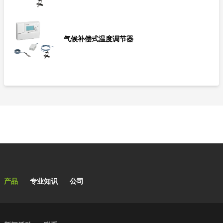
气候补偿式温度调节器
Main navigation
产品
专业知识
公司