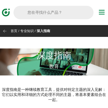
Skip to main content
首页
/
专业知识
/
深入指南
深度指南
教育
深度指南是一种继续教育工具，提供对特定主题的深入见解：
它们以实用和详细的方式处理不同的主题，将基本要素组合在
一起。