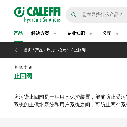
Main navigation
产品
解决方案
专业知识
公司
首页
/
产品
/
热力中心元件
/
止回阀
浏览类别
止回阀
防污染止回阀是一种用水保护装置，能够防止受污
系统的主供水系统和用户系统之间，可防止两个系