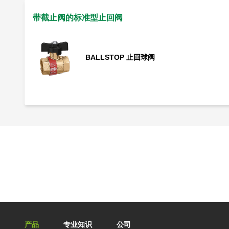
带截止阀的标准型止回阀
BALLSTOP 止回球阀
Main navigation
产品
专业知识
公司